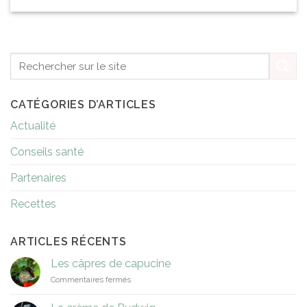
CATÉGORIES D’ARTICLES
Actualité
Conseils santé
Partenaires
Recettes
ARTICLES RÉCENTS
Les câpres de capucine
sur
Commentaires fermés
Les
câpres