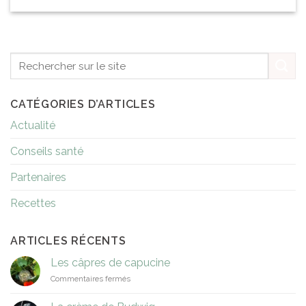
CATÉGORIES D’ARTICLES
Actualité
Conseils santé
Partenaires
Recettes
ARTICLES RÉCENTS
Les câpres de capucine
sur
Commentaires fermés
Les
câpres