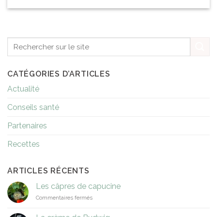
CATÉGORIES D’ARTICLES
Actualité
Conseils santé
Partenaires
Recettes
ARTICLES RÉCENTS
Les câpres de capucine
sur
Commentaires fermés
Les
câpres